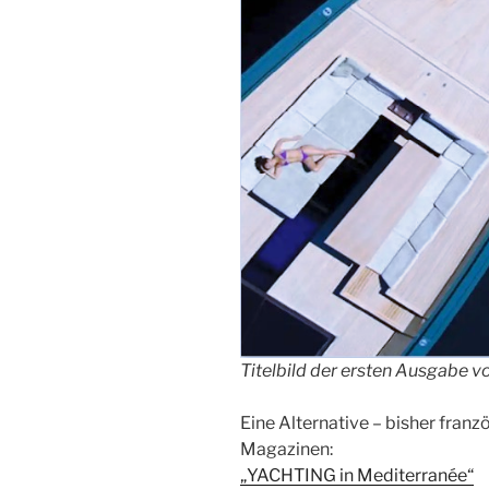
Titelbild der ersten Ausgabe 
Eine Alternative – bisher franz
Magazinen:
„YACHTING in Mediterranée“