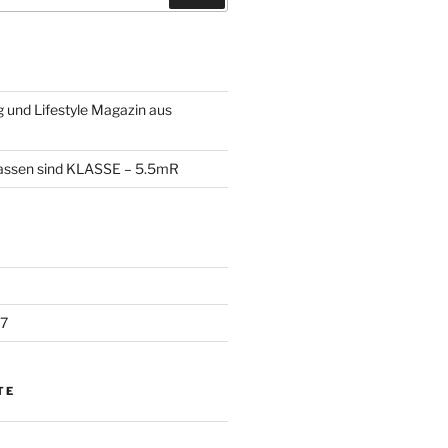
 und Lifestyle Magazin aus
lassen sind KLASSE – 5.5mR
7
TE