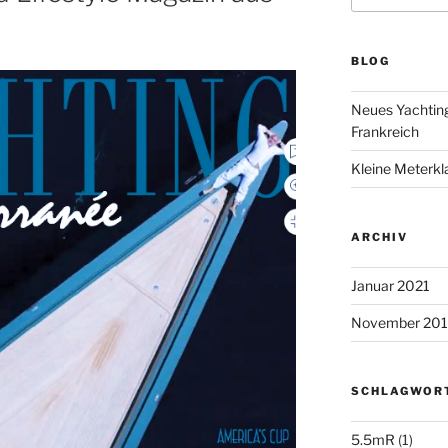
BLOG
Neues Yachting
Frankreich
Kleine Meterk
ARCHIV
Januar 2021
November 201
SCHLAGWOR
5.5mR
(1)