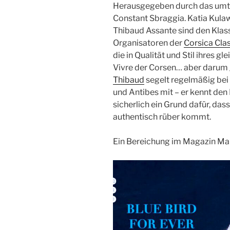
Herausgegeben durch das umtr
Constant Sbraggia. Katia Kula
Thibaud Assante sind den Klass
Organisatoren der
Corsica Cla
die in Qualität und Stil ihres g
Vivre der Corsen… aber darum ge
Thibaud
segelt regelmäßig bei 
und Antibes mit – er kennt den 
sicherlich ein Grund dafür, d
authentisch rüber kommt.
Ein Bereichung im Magazin Mar