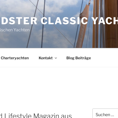
DSTER CLASSIC YAC
sischen Yachten
Charteryachten
Kontakt
Blog Beiträge
G
Suchen
 Lifestyle Magazin aus
nach: