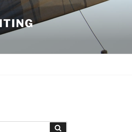
HTING
Suchen