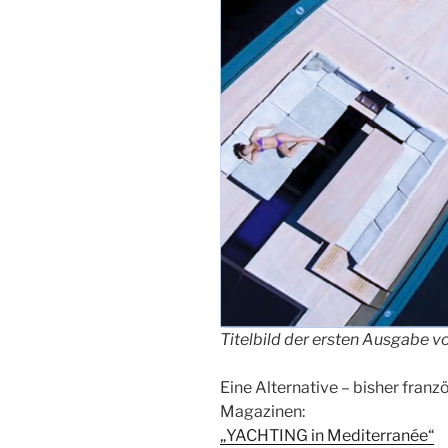
Titelbild der ersten Ausgabe 
Eine Alternative – bisher franz
Magazinen:
„YACHTING in Mediterranée“