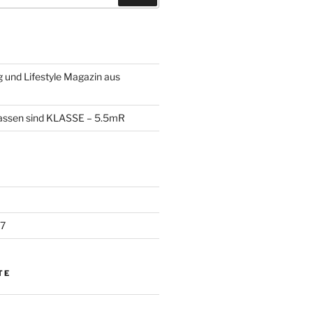
 und Lifestyle Magazin aus
lassen sind KLASSE – 5.5mR
7
TE