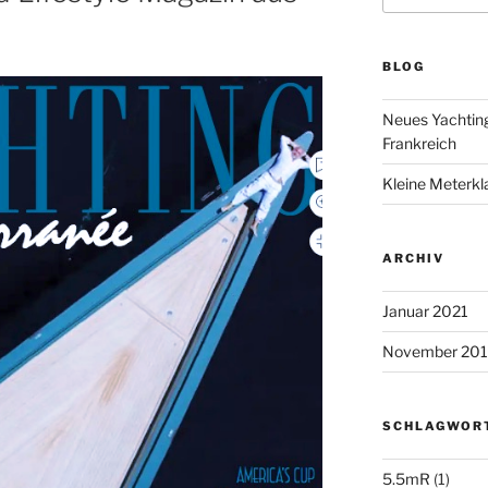
BLOG
Neues Yachting
Frankreich
Kleine Meterk
ARCHIV
Januar 2021
November 201
SCHLAGWOR
5.5mR
(1)