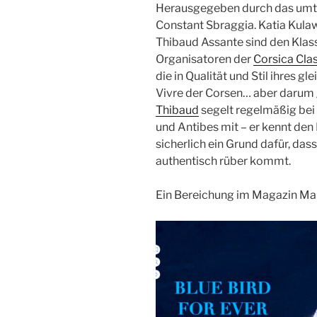
Herausgegeben durch das umtr
Constant Sbraggia. Katia Kula
Thibaud Assante sind den Klass
Organisatoren der
Corsica Cla
die in Qualität und Stil ihres g
Vivre der Corsen… aber darum ge
Thibaud
segelt regelmäßig bei 
und Antibes mit – er kennt den 
sicherlich ein Grund dafür, d
authentisch rüber kommt.
Ein Bereichung im Magazin Mar